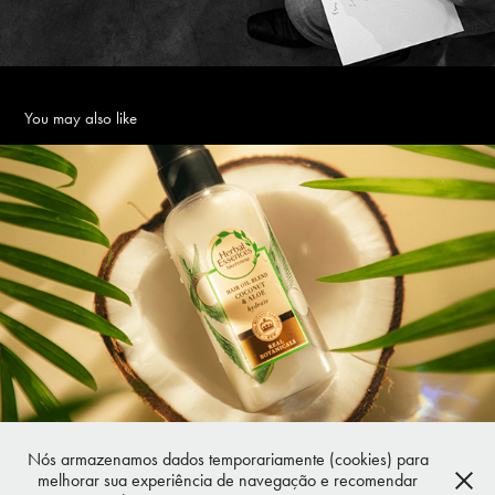
You may also like
Herbal Essences
2022
Nós armazenamos dados temporariamente (cookies) para
melhorar sua experiência de navegação e recomendar
Powered by
Adobe Portfolio