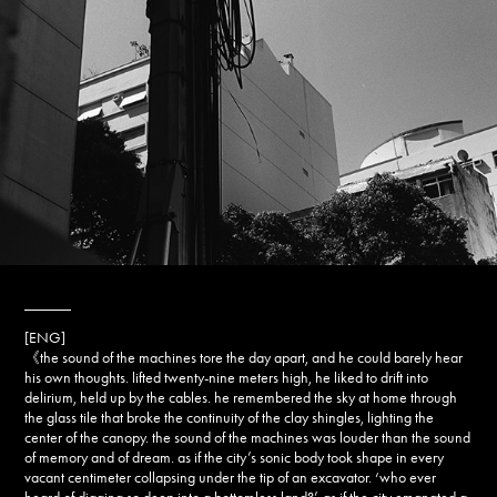
______
[ENG]
《the sound of the machines tore the day apart, and he could barely hear
his own thoughts. lifted twenty-nine meters high, he liked to drift into
delirium, held up by the cables. he remembered the sky at home through
the glass tile that broke the continuity of the clay shingles, lighting the
center of the canopy. the sound of the machines was louder than the sound
of memory and of dream. as if the city’s sonic body took shape in every
vacant centimeter collapsing under the tip of an excavator. ‘who ever