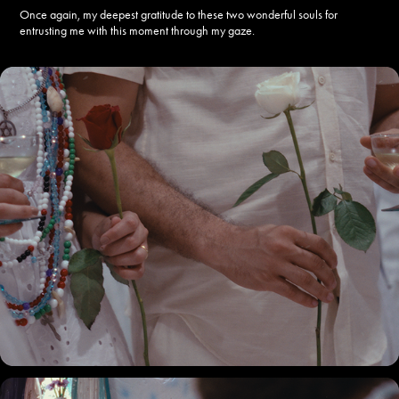
Once again, my deepest gratitude to these two wonderful souls for
entrusting me with this moment through my gaze.